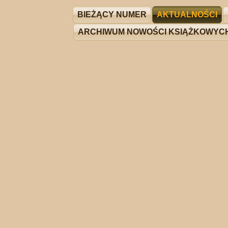
BIEŻĄCY NUMER
AKTUALNOŚCI
ARCHIWUM NOWOŚCI KSIĄŻKOWYC