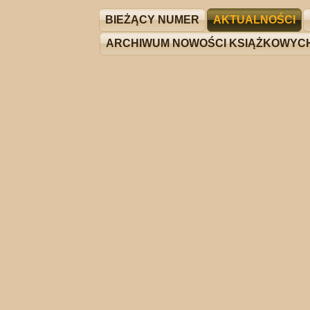
BIEŻĄCY NUMER
AKTUALNOŚCI
ARCHIWUM NOWOŚCI KSIĄŻKOWYC