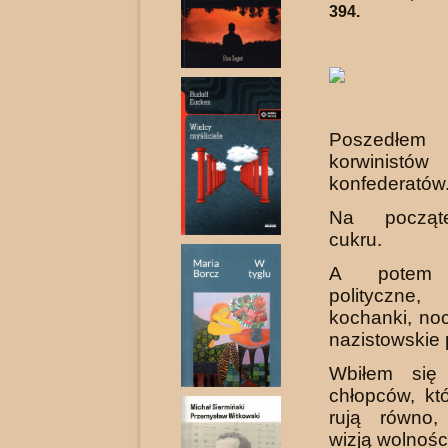
394.
Poszed
korwin
konfederatów
Na począt
cukru.
A potem r
polityczne
kochanki, no
nazistowskie 
Wbiłem się
chłopców, kt
rują równo,
wizją wolności