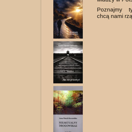
Poznajmy ty
chcą nami rzą