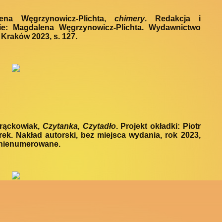
ena Węgrzynowicz-Plichta,
chimery
. Redakcja i
ie: Magdalena Węgrzynowicz-Plichta. Wydawnictwo
Kraków 2023, s. 127.
Frąckowiak,
Czytanka, Czytadło
. Projekt okładki: Piotr
ek. Nakład autorski, bez miejsca wydania, rok 2023,
 nienumerowane.