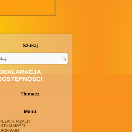
Szukaj
Tłumacz
Menu
BIEŻĄCY NUMER
AKTUALNOŚCI
ARCHIWUM