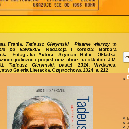
usz Frania,
Tadeusz Gierymski. »Pisanie wierszy to
nie po kawałku«
. Redakcja i korekta: Barbara
bicka. Fotografia Autora: Szymon Halter. Okładka,
anie graficzne i projekt oraz obraz na okładce: J.M.
cki,
Tadeusz Gierymski
, pastel, 2024. Wydawca:
stwo Galeria Literacka, Częstochowa 2024, s. 212.