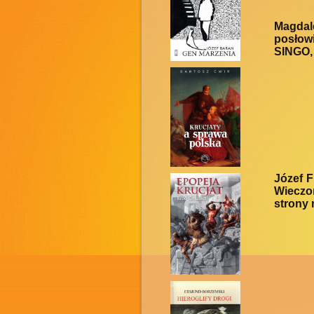
Magdal
posłow
SINGO, 
Józef 
Wieczor
strony