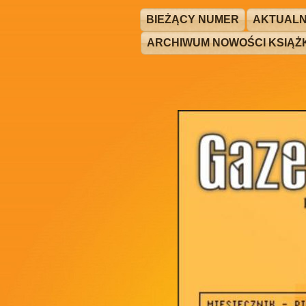
BIEŻĄCY NUMER
AKTUALN
ARCHIWUM NOWOŚCI KSIĄ