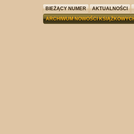
BIEŻĄCY NUMER
AKTUALNOŚCI
ARCHIWUM NOWOŚCI KSIĄŻKOWYC