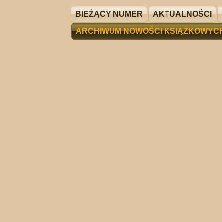
BIEŻĄCY NUMER
AKTUALNOŚCI
ARCHIWUM NOWOŚCI KSIĄŻKOWYC