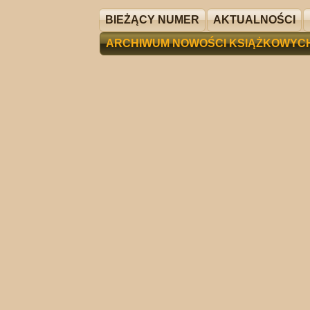
BIEŻĄCY NUMER
AKTUALNOŚCI
ARCHIWUM NOWOŚCI KSIĄŻKOWYC