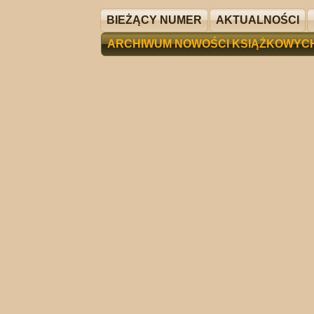
BIEŻĄCY NUMER
AKTUALNOŚCI
ARCHIWUM NOWOŚCI KSIĄŻKOWYC