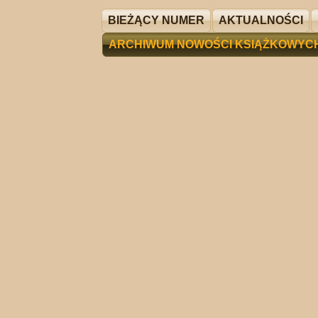
BIEŻĄCY NUMER
AKTUALNOŚCI
ARCHIWUM NOWOŚCI KSIĄŻKOWYC