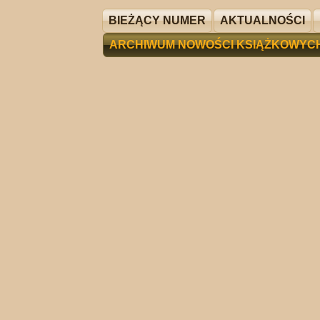
BIEŻĄCY NUMER
AKTUALNOŚCI
ARCHIWUM NOWOŚCI KSIĄŻKOWYC