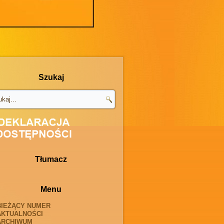
Szukaj
Tłumacz
Menu
BIEŻĄCY NUMER
AKTUALNOŚCI
ARCHIWUM