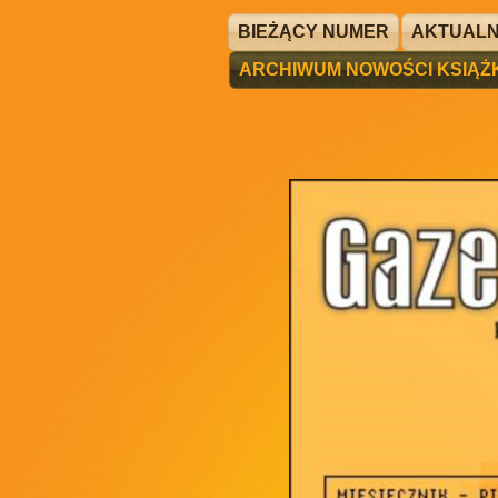
BIEŻĄCY NUMER
AKTUALN
ARCHIWUM NOWOŚCI KSIĄ