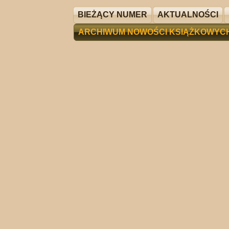
BIEŻĄCY NUMER
AKTUALNOŚCI
ARCHIWUM NOWOŚCI KSIĄŻKOWYC