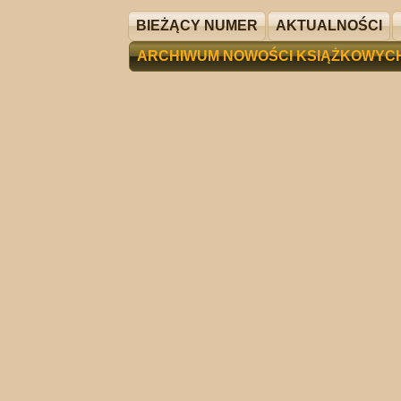
BIEŻĄCY NUMER
AKTUALNOŚCI
ARCHIWUM NOWOŚCI KSIĄŻKOWYC