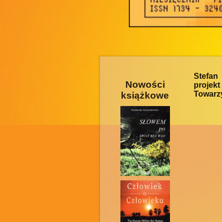
Stefan
Nowości
projek
Towarzy
książkowe