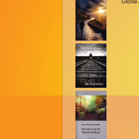
Gloria 