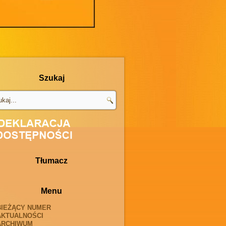
Szukaj
Tłumacz
Menu
BIEŻĄCY NUMER
AKTUALNOŚCI
ARCHIWUM