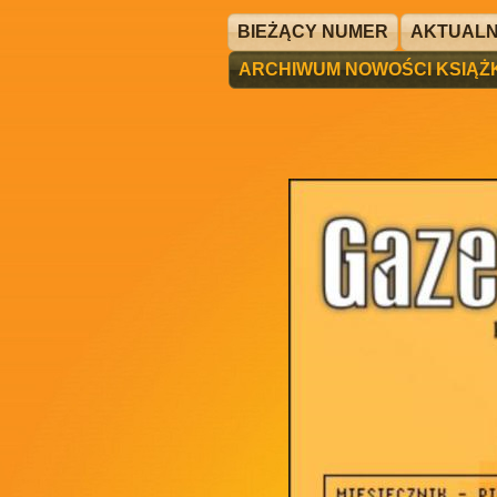
BIEŻĄCY NUMER
AKTUALN
ARCHIWUM NOWOŚCI KSIĄ