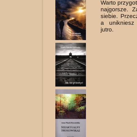
Warto przygo
najgorsze. Z
siebie. Przecz
a unikniesz
jutro.