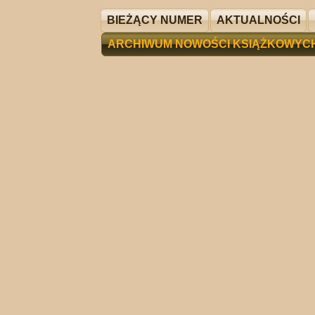
BIEŻĄCY NUMER
AKTUALNOŚCI
ARCHIWUM NOWOŚCI KSIĄŻKOWYC