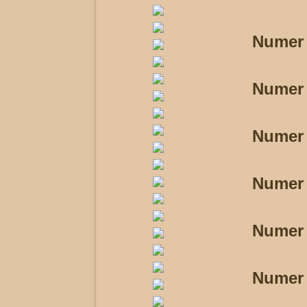
Numer 
Numer 
Numer 
Numer 
Numer 
Numer 