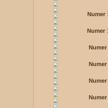
Numer 
Numer 
Numer 
Numer 
Numer 
Numer 