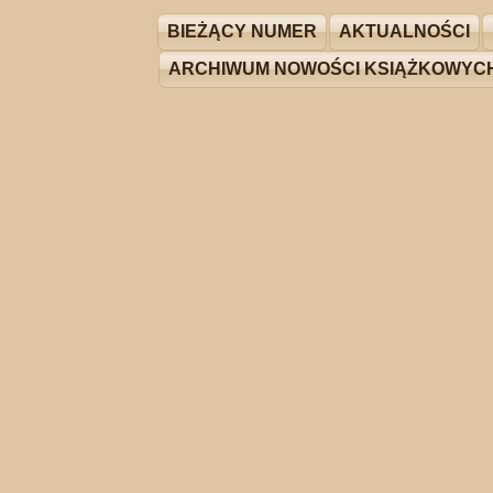
BIEŻĄCY NUMER
AKTUALNOŚCI
ARCHIWUM NOWOŚCI KSIĄŻKOWYC