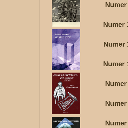
Numer 
Numer 
Numer 
Numer 
Numer 
Numer 
Numer 