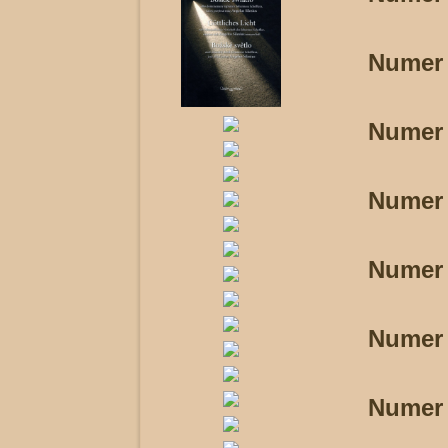
Numer 
Numer 
Numer 
Numer 
Numer 
Numer 