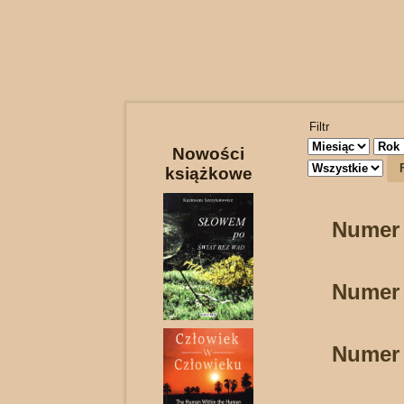
Filtr
Nowości
F
książkowe
Numer 
Numer 
Numer 