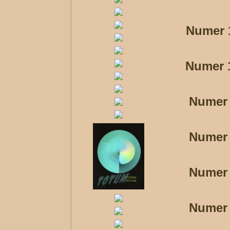
Numer 
Numer 
Numer 
Numer 
Numer 
Numer 