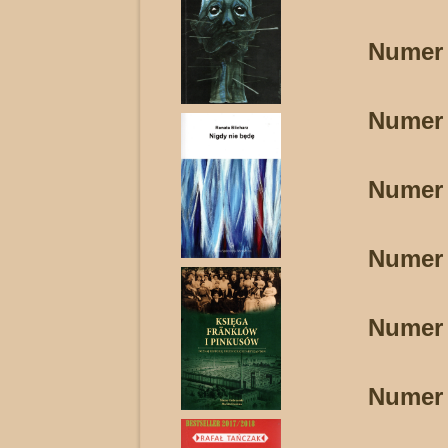
Numer 
Numer 
Numer 
Numer 
Numer 
Numer 