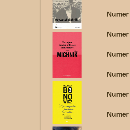
Numer 
Numer 
Numer 
Numer 
Numer 
Numer 