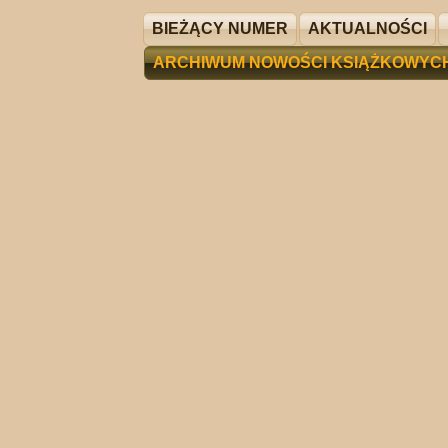
BIEŻĄCY NUMER
AKTUALNOŚCI
ARCHIWUM NOWOŚCI KSIĄŻKOWYC