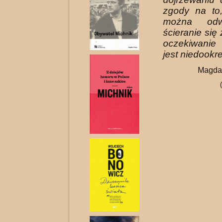
zgody na to
można odw
ścieranie się
oczekiwanie
jest niedookr
Magda