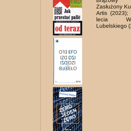
Brązow
Zasłużony Kul
Artis (2023)
lecia Woj
Lubelskiego (