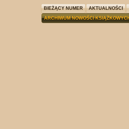
BIEŻĄCY NUMER
AKTUALNOŚCI
ARCHIWUM NOWOŚCI KSIĄŻKOWYC