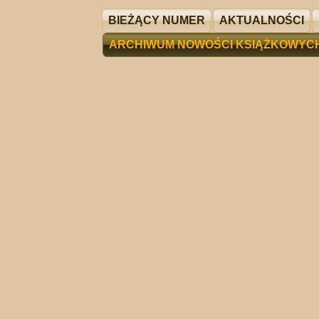
BIEŻĄCY NUMER
AKTUALNOŚCI
ARCHIWUM NOWOŚCI KSIĄŻKOWYC