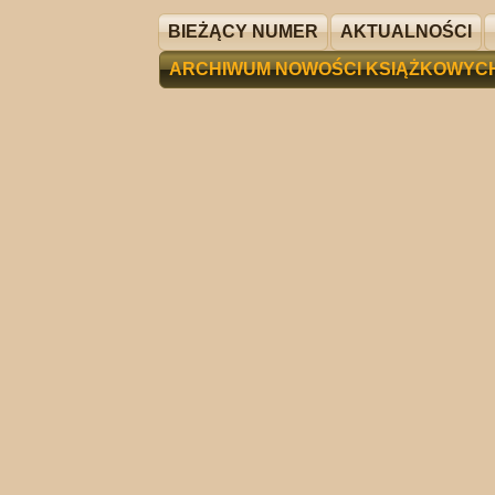
BIEŻĄCY NUMER
AKTUALNOŚCI
ARCHIWUM NOWOŚCI KSIĄŻKOWYC