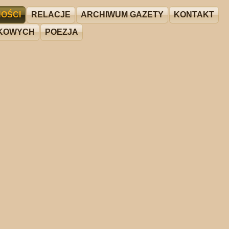
OŚCI
RELACJE
ARCHIWUM GAZETY
KONTAKT
ŻKOWYCH
POEZJA