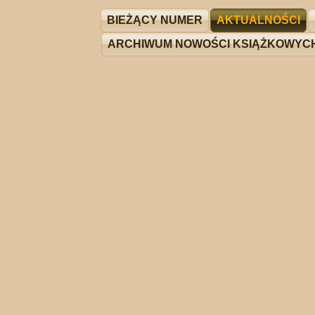
BIEŻĄCY NUMER
AKTUALNOŚCI
ARCHIWUM NOWOŚCI KSIĄŻKOWYC