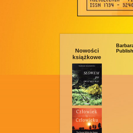
Barba
Nowości
Publishi
książkowe