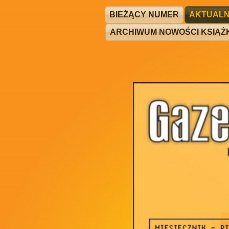
BIEŻĄCY NUMER
AKTUALN
ARCHIWUM NOWOŚCI KSIĄ