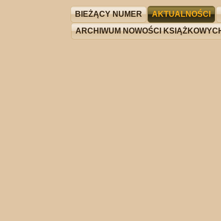
BIEŻĄCY NUMER
AKTUALNOŚCI
ARCHIWUM NOWOŚCI KSIĄŻKOWYC