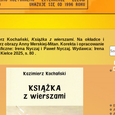
erz Kochański,
Książka z wierszami
. Na okładce i
z obrazy Anny Merskiej-Mitan. Korekta i opracowanie
ficzne: Irena Nyczaj i Paweł Nyczaj. Wydawca: Irena
 Kielce 2025, s. 80 .