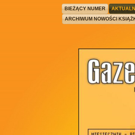
BIEŻĄCY NUMER
AKTUALN
ARCHIWUM NOWOŚCI KSIĄ