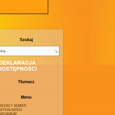
Szukaj
Tłumacz
Menu
BIEŻĄCY NUMER
AKTUALNOŚCI
ARCHIWUM