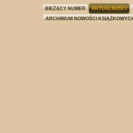
BIEŻĄCY NUMER
AKTUALNOŚCI
ARCHIWUM NOWOŚCI KSIĄŻKOWYC