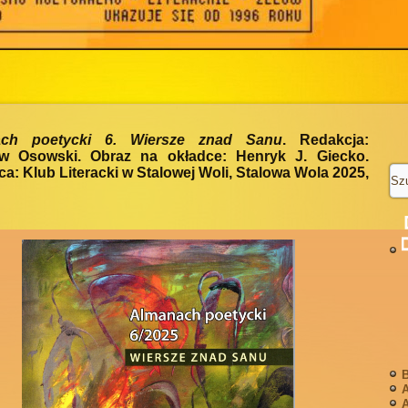
ach poetycki 6. Wiersze znad Sanu
. Redakcja:
aw Osowski. Obraz na okładce: Henryk J. Giecko.
: Klub Literacki w Stalowej Woli, Stalowa Wola 2025,