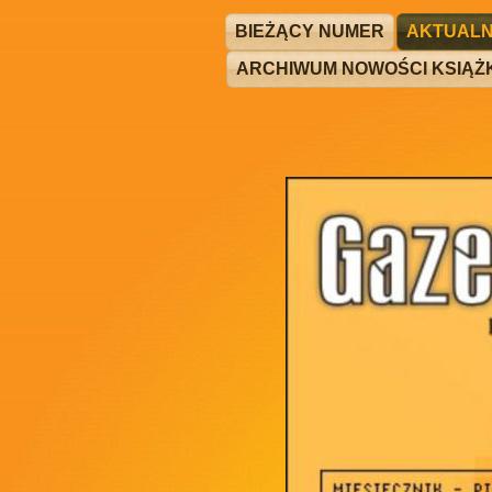
BIEŻĄCY NUMER
AKTUALN
ARCHIWUM NOWOŚCI KSIĄ