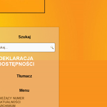
Szukaj
Tłumacz
Menu
BIEŻĄCY NUMER
AKTUALNOŚCI
ARCHIWUM