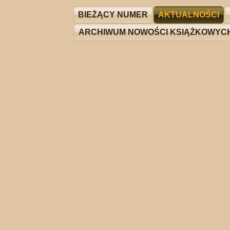
BIEŻĄCY NUMER
AKTUALNOŚCI
ARCHIWUM NOWOŚCI KSIĄŻKOWYC