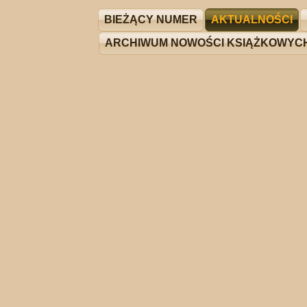
BIEŻĄCY NUMER
AKTUALNOŚCI
ARCHIWUM NOWOŚCI KSIĄŻKOWYC