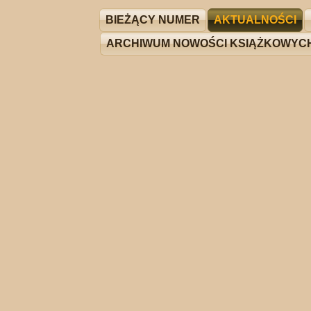
BIEŻĄCY NUMER
AKTUALNOŚCI
ARCHIWUM NOWOŚCI KSIĄŻKOWYC