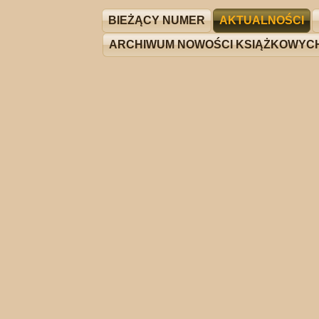
BIEŻĄCY NUMER
AKTUALNOŚCI
ARCHIWUM NOWOŚCI KSIĄŻKOWYC