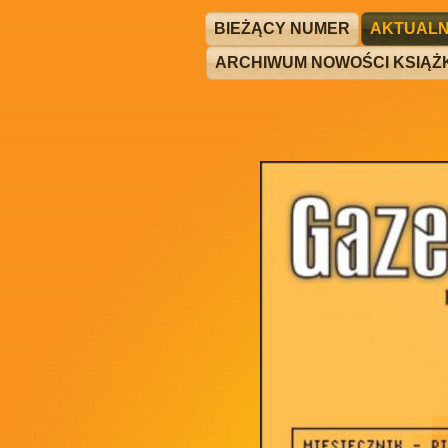
BIEŻĄCY NUMER
AKTUALN
ARCHIWUM NOWOŚCI KSIĄ