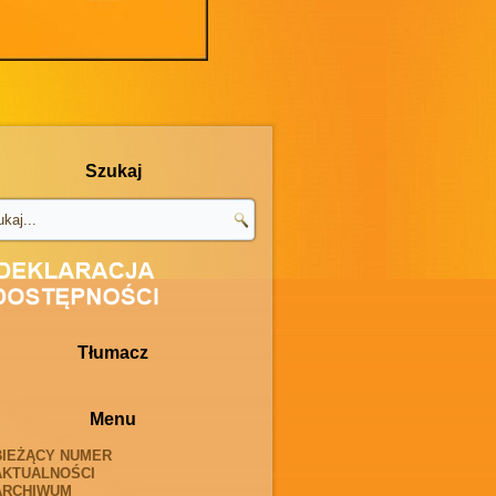
Szukaj
Tłumacz
Menu
BIEŻĄCY NUMER
AKTUALNOŚCI
ARCHIWUM