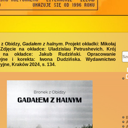
 z Obidzy,
Gadałem z halnym
. Projekt okładki: Mikołaj
 Zdjęcie na okładce: Uladzislau Petrushevich. Krój
 na okładce: Jakub Rudziński. Opracowanie
yjne i korekta: Iwona Dudzińska. Wydawnictwo
jne, Kraków 2024, s. 134.