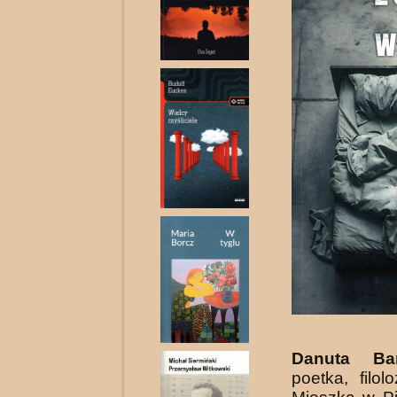
Danuta Bar
poetka, filol