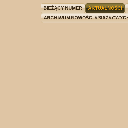
BIEŻĄCY NUMER
AKTUALNOŚCI
ARCHIWUM NOWOŚCI KSIĄŻKOWYC