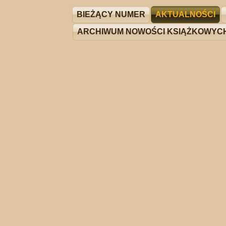
BIEŻĄCY NUMER
AKTUALNOŚCI
ARCHIWUM NOWOŚCI KSIĄŻKOWYC