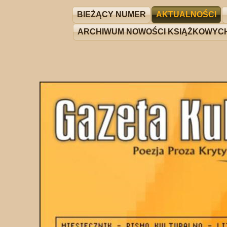
BIEŻĄCY NUMER
AKTUALNOŚCI
ARCHIWUM NOWOŚCI KSIĄŻKOWYC