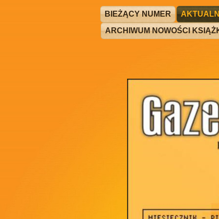
BIEŻĄCY NUMER
AKTUALN
ARCHIWUM NOWOŚCI KSIĄ