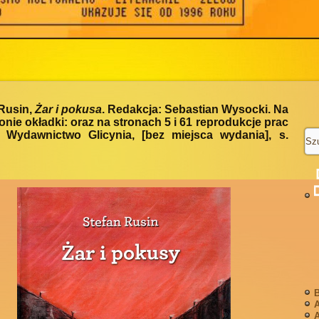
Rusin,
Żar i pokusa
. Redakcja: Sebastian Wysocki. Na
stronie okładki: oraz na stronach 5 i 61 reprodukcje prac
. Wydawnictwo Glicynia, [bez miejsca wydania], s.