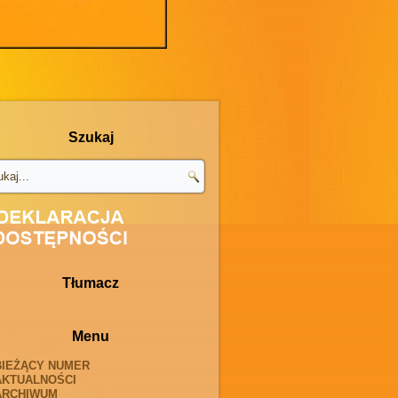
Szukaj
Tłumacz
Menu
BIEŻĄCY NUMER
AKTUALNOŚCI
ARCHIWUM