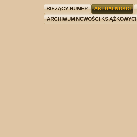
BIEŻĄCY NUMER
AKTUALNOŚCI
ARCHIWUM NOWOŚCI KSIĄŻKOWYC