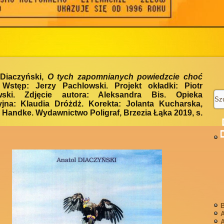
 Diaczyński,
O tych zapomnianych powiedzcie choć
 Wstęp: Jerzy Pachlowski. Projekt okładki: Piotr
ski. Zdjęcie autora: Aleksandra Bis. Opieka
yjna: Klaudia Dróżdż. Korekta: Jolanta Kucharska,
 Handke. Wydawnictwo Poligraf, Brzezia Łąka 2019, s.