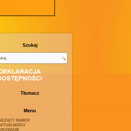
Szukaj
Tłumacz
Menu
BIEŻĄCY NUMER
AKTUALNOŚCI
ARCHIWUM