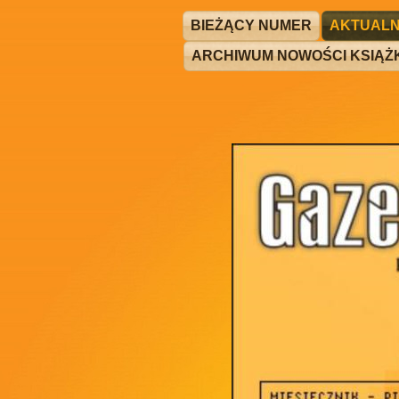
BIEŻĄCY NUMER
AKTUALN
ARCHIWUM NOWOŚCI KSIĄ