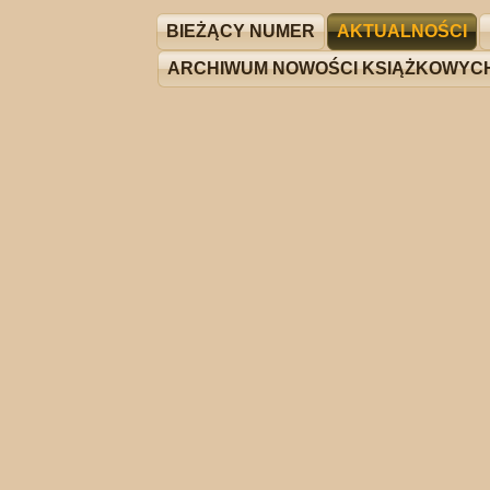
BIEŻĄCY NUMER
AKTUALNOŚCI
ARCHIWUM NOWOŚCI KSIĄŻKOWYC