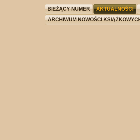
BIEŻĄCY NUMER
AKTUALNOŚCI
ARCHIWUM NOWOŚCI KSIĄŻKOWYC