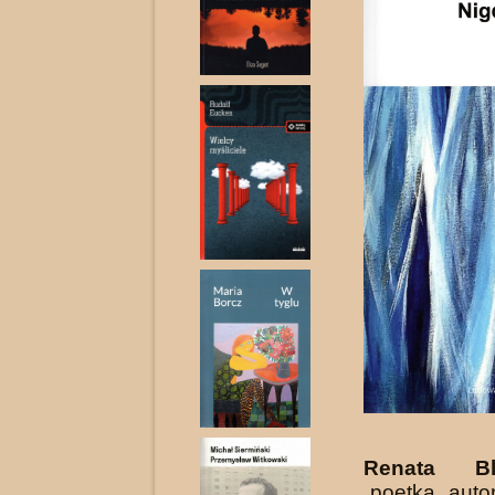
Renata Bl
poetka, auto