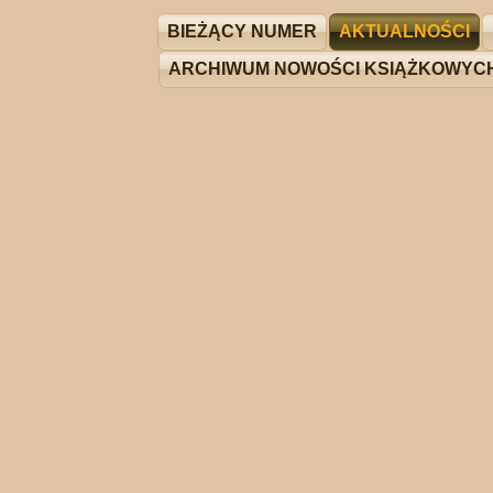
BIEŻĄCY NUMER
AKTUALNOŚCI
ARCHIWUM NOWOŚCI KSIĄŻKOWYC