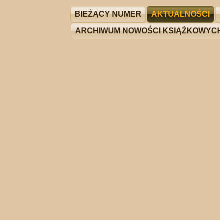
BIEŻĄCY NUMER
AKTUALNOŚCI
ARCHIWUM NOWOŚCI KSIĄŻKOWYC