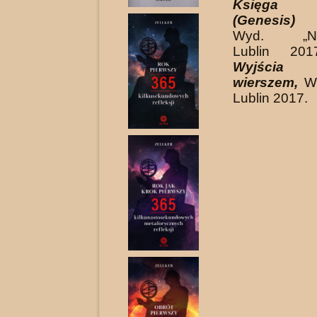
Księga 
(Genesis) 
Wyd. „Norb
Lublin 20
Wyjścia 
wierszem,
Wy
Lublin 2017.