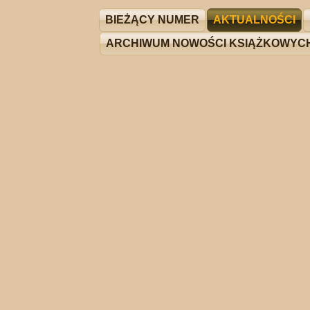
BIEŻĄCY NUMER
AKTUALNOŚCI
ARCHIWUM NOWOŚCI KSIĄŻKOWYC