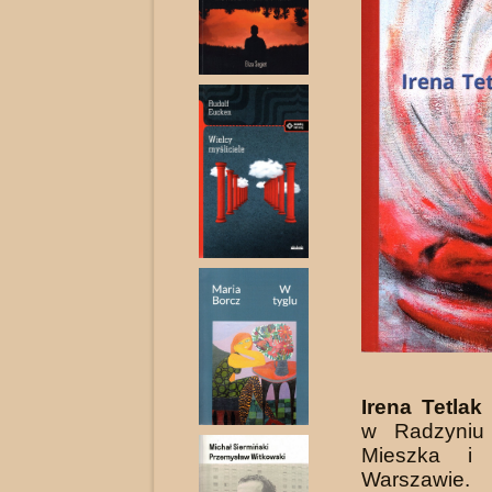
Irena Tetlak
w Radzyniu 
Mieszka i
Warsza