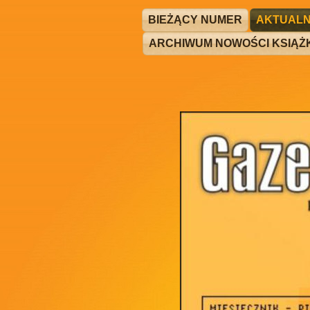
BIEŻĄCY NUMER
AKTUALN
ARCHIWUM NOWOŚCI KSIĄ