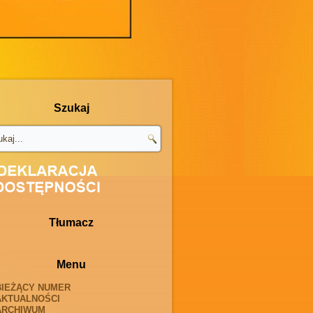
Szukaj
Tłumacz
Menu
BIEŻĄCY NUMER
AKTUALNOŚCI
ARCHIWUM