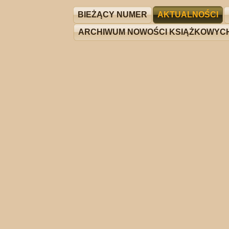
BIEŻĄCY NUMER
AKTUALNOŚCI
ARCHIWUM NOWOŚCI KSIĄŻKOWYC