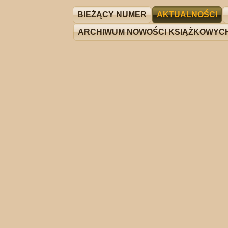
BIEŻĄCY NUMER
AKTUALNOŚCI
ARCHIWUM NOWOŚCI KSIĄŻKOWYC