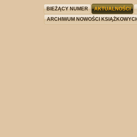
BIEŻĄCY NUMER
AKTUALNOŚCI
ARCHIWUM NOWOŚCI KSIĄŻKOWYC