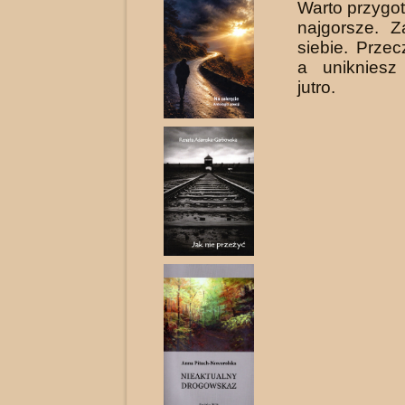
Warto przygo
najgorsze. Z
siebie. Przecz
a unikniesz
jutro.