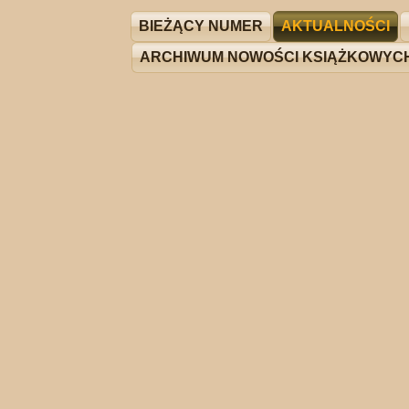
BIEŻĄCY NUMER
AKTUALNOŚCI
ARCHIWUM NOWOŚCI KSIĄŻKOWYC