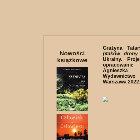
Grażyna Tata
Nowości
ptaków drony
Ukrainy. Proj
książkowe
opracowanie
Agnieszka
Wydawnict
Warszawa 2022, 