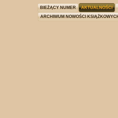
BIEŻĄCY NUMER
AKTUALNOŚCI
ARCHIWUM NOWOŚCI KSIĄŻKOWYC