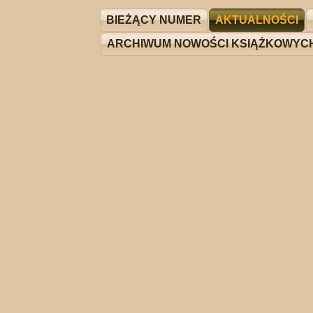
BIEŻĄCY NUMER
AKTUALNOŚCI
ARCHIWUM NOWOŚCI KSIĄŻKOWYC