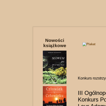
Nowości
książkowe
Konkurs rozstrz
III Ogólnop
Konkurs Po