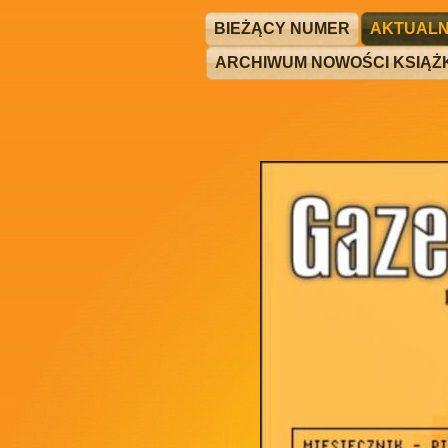
BIEŻĄCY NUMER
AKTUALN
ARCHIWUM NOWOŚCI KSIĄ